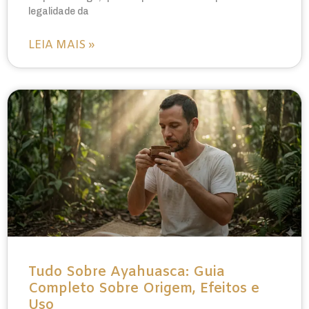
legalidade da
LEIA MAIS »
Tudo Sobre Ayahuasca: Guia
Completo Sobre Origem, Efeitos e
Uso