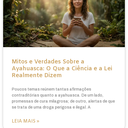
Mitos e Verdades Sobre a
Ayahuasca: O Que a Ciência e a Lei
Realmente Dizem
Poucos temas reúnem tantas afirmações
contraditórias quanto a ayahuasca. De um lado,
promessas de cura milagrosa; de outro, alertas de que
se trata de uma droga perigosa e ilegal. A
LEIA MAIS »