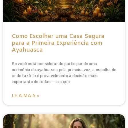
Como Escolher uma Casa Segura
para a Primeira Experiência com
Ayahuasca
Se você está considerando participar de uma
cerimônia de ayahuasca pela primeira vez, a escolha de
onde fazê-lo é provavelmente a decisão mais
importante de todas — e a que
LEIA MAIS »