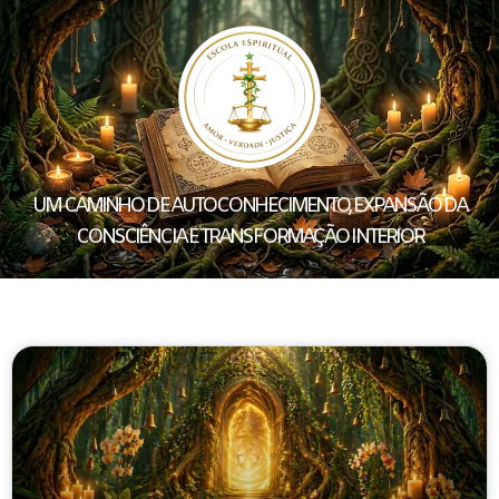
UM CAMINHO DE AUTOCONHECIMENTO, EXPANSÃO DA
CONSCIÊNCIA E TRANSFORMAÇÃO INTERIOR