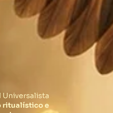
l Universalista
 ritualístico e