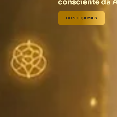
consciente da 
CONHEÇA MAIS