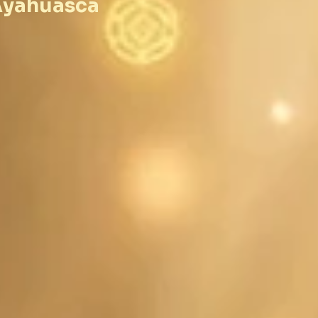
Ayahuasca