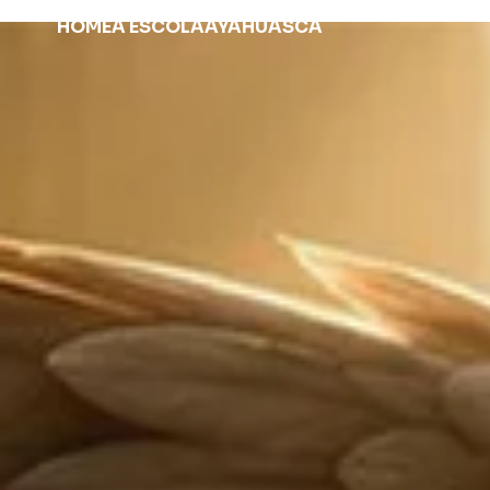
HOME
A ESCOLA
AYAHUASCA