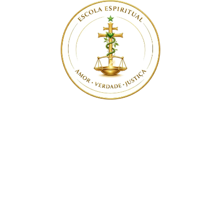
Site em desenvolvimento. Para mais informações, envie
um e-mail para:
contato@ayahuascaportal.com.br